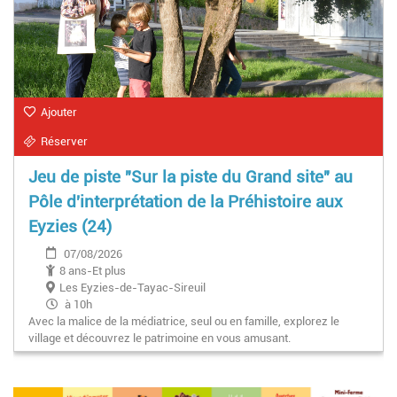
Ajouter
Réserver
Jeu de piste "Sur la piste du Grand site" au
Pôle d'interprétation de la Préhistoire aux
Eyzies (24)
07/08/2026
8 ans-Et plus
Les Eyzies-de-Tayac-Sireuil
à 10h
Avec la malice de la médiatrice, seul ou en famille, explorez le
village et découvrez le patrimoine en vous amusant.