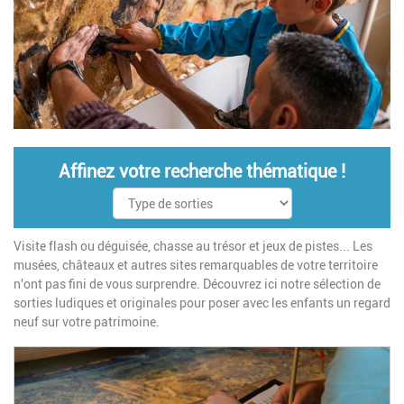
Affinez votre recherche thématique !
Visite flash ou déguisée, chasse au trésor et jeux de pistes... Les
musées, châteaux et autres sites remarquables de votre territoire
n'ont pas fini de vous surprendre. Découvrez ici notre sélection de
sorties ludiques et originales pour poser avec les enfants un regard
neuf sur votre patrimoine.