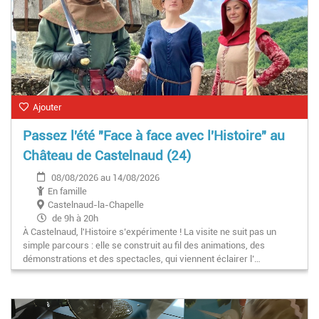
Ajouter
Passez l'été "Face à face avec l'Histoire" au
Château de Castelnaud (24)
08/08/2026 au 14/08/2026
En famille
Castelnaud-la-Chapelle
de 9h à 20h
À Castelnaud, l'Histoire s’expérimente ! La visite ne suit pas un
simple parcours : elle se construit au fil des animations, des
démonstrations et des spectacles, qui viennent éclairer l’…