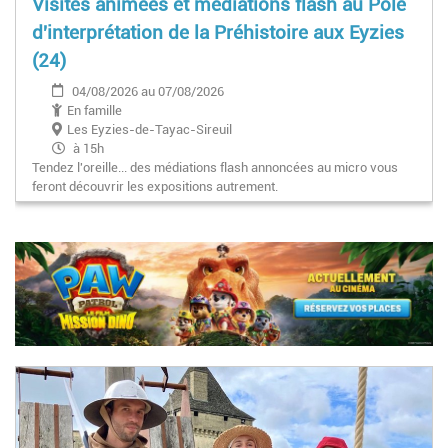
Visites animées et médiations flash au Pôle
d'interprétation de la Préhistoire aux Eyzies
(24)
04/08/2026 au 07/08/2026
En famille
Les Eyzies-de-Tayac-Sireuil
à 15h
Tendez l'oreille... des médiations flash annoncées au micro vous
feront découvrir les expositions autrement.