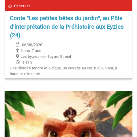
Réserver
Conte "Les petites bêtes du jardin", au Pôle
d'interprétation de la Préhistoire aux Eyzies
(24)
06/08/2026
3 ans-7 ans
Les Eyzies-de-Tayac-Sireuil
à 11h
Une histoire tendre et ludique, un voyage au cœur du vivant, à
hauteur d'insecte.