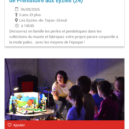
de Préhistoire aux Eyzies (24)
06/08/2026
6 ans-Et plus
Les Eyzies-de-Tayac-Sireuil
à 10h30
Découvrez en famille les perles et pendeloques dans les
collections du musée et fabriquez votre propre parure corporelle à
la mode paléo… avec les moyens de l’époque !
Ajouter