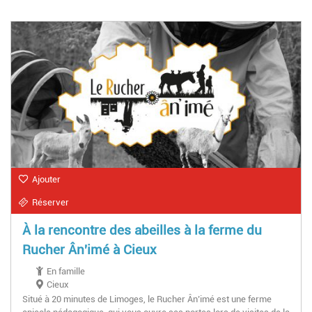
Ajouter
Réserver
À la rencontre des abeilles à la ferme du
Rucher Ân'imé à Cieux
En famille
Cieux
Situé à 20 minutes de Limoges, le Rucher Ân’imé est une ferme