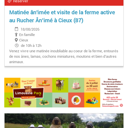
Réserver
Matinée ân'imée et visite de la ferme active
au Rucher Ân’imé à Cieux (87)
18/08/2026
En famille
Cieux
de 10h à 12h
Venez vivre une matinée inoubliable au coeur de la ferme, entourés
de nos ânes, lamas, cochons miniatures, moutons et bien d’autres
animaux.