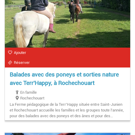
Ajouter
Réserver
Balades avec des poneys et sorties nature
avec Terr'Happy, à Rochechouart
En famille
Rochechouart
La Ferme pédagogique de la Terr'Happy située entre Saint-Junien
et Rochechouart accueille les familles et les groupes toute l'année,
pour des balades avec des poneys et des ânes et pour des…