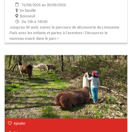
16/08/2026 au 30/08/2026
En famille
Boisseuil
De 10h à 18h30
Jusqu'au 30 août, suivez le parcours de découverte du Limousine
Park avec les enfants et partez à l'aventure ! Découvrez le
nouveau snack dans le parc !
Ajouter