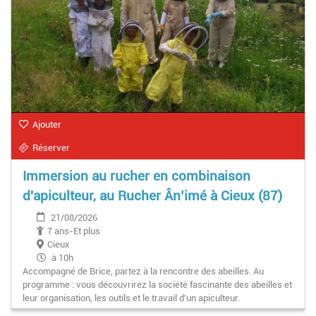
Ajouter
Réserver
Immersion au rucher en combinaison
d'apiculteur, au Rucher Ân’imé à Cieux (87)
21/08/2026
7 ans-Et plus
Cieux
à 10h
Accompagné de Brice, partez à la rencontre des abeilles. Au
programme : vous découvrirez la société fascinante des abeilles et
leur organisation, les outils et le travail d'un apiculteur.