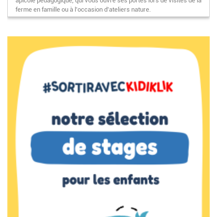
apicole pédagogique, qui vous ouvre ses portes lors de visites de la
ferme en famille ou à l'occasion d'ateliers nature.