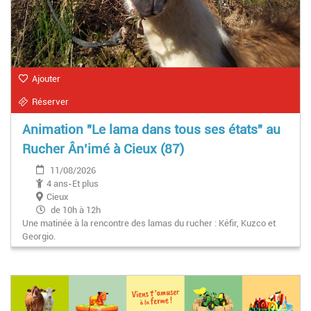
Ajouter
Réserver
Animation "Le lama dans tous ses états" au
Rucher Ân’imé à Cieux (87)
11/08/2026
4 ans-Et plus
Cieux
de 10h à 12h
Une matinée à la rencontre des lamas du rucher : Kéfir, Kuzco et
Georgio.