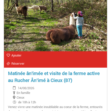
Ajouter
Réserver
Matinée ân'imée et visite de la ferme active
au Rucher Ân’imé à Cieux (87)
14/08/2026
En famille
Cieux
de 10h à 12h
Venez vivre une matinée inoubliable au coeur de la ferme, entourés