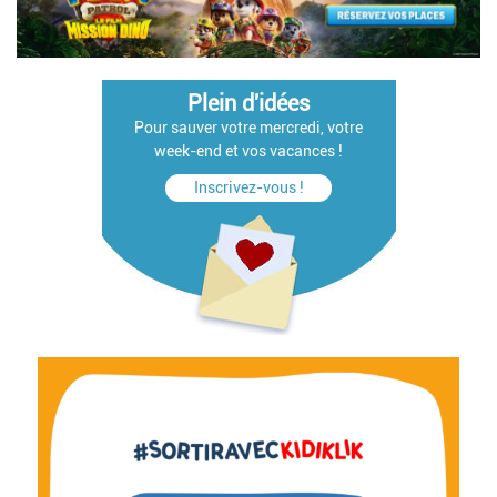
Plein d'idées
Pour sauver votre mercredi, votre
week-end et vos vacances !
Inscrivez-vous !