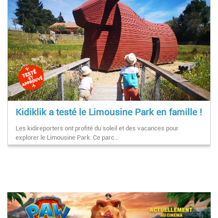
Kidiklik a testé le Limousine Park en famille !
Les kidireporters ont profité du soleil et des vacances pour
explorer le Limousine Park. Ce parc…
Pagination