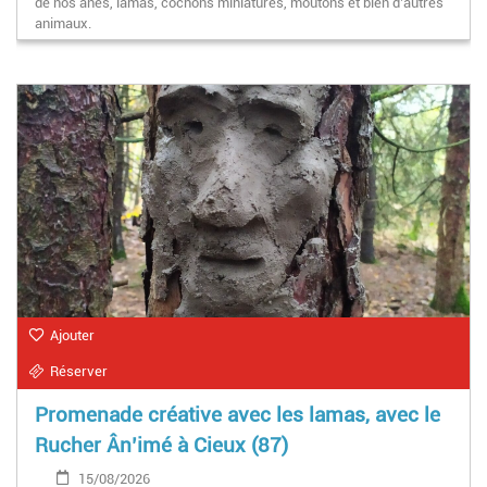
de nos ânes, lamas, cochons miniatures, moutons et bien d’autres
animaux.
Ajouter
Réserver
Promenade créative avec les lamas, avec le
Rucher Ân’imé à Cieux (87)
15/08/2026