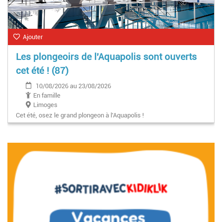
Ajouter
Les plongeoirs de l'Aquapolis sont ouverts
cet été ! (87)
10/08/2026 au 23/08/2026
En famille
Limoges
Cet été, osez le grand plongeon à l'Aquapolis !