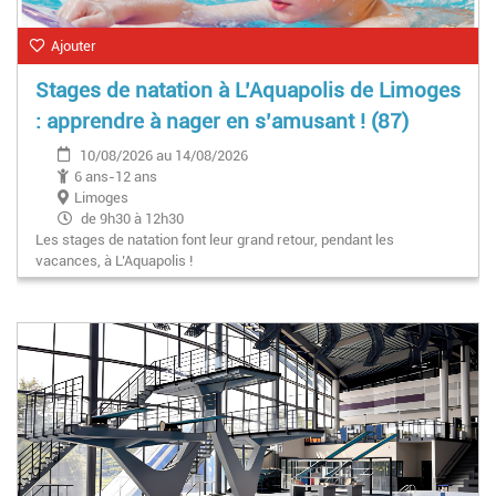
Ajouter
Stages de natation à L’Aquapolis de Limoges
: apprendre à nager en s’amusant ! (87)
10/08/2026 au 14/08/2026
6 ans-12 ans
Limoges
de 9h30 à 12h30
Les stages de natation font leur grand retour, pendant les
vacances, à L’Aquapolis !