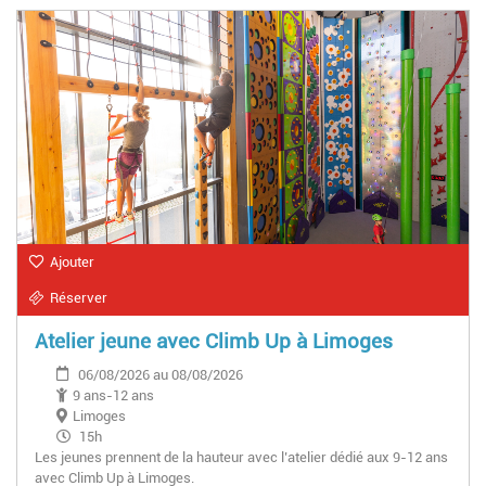
Ajouter
Réserver
Atelier jeune avec Climb Up à Limoges
06/08/2026 au 08/08/2026
9 ans-12 ans
Limoges
15h
Les jeunes prennent de la hauteur avec l’atelier dédié aux 9-12 ans
16h
avec Climb Up à Limoges.
14h45