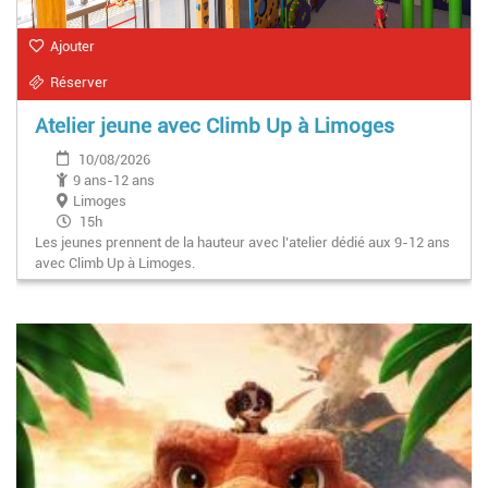
Ajouter
Réserver
Atelier jeune avec Climb Up à Limoges
10/08/2026
9 ans-12 ans
Limoges
15h
Les jeunes prennent de la hauteur avec l’atelier dédié aux 9-12 ans
16h
avec Climb Up à Limoges.
14h45
14h