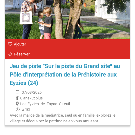
Ajouter
Réserver
Jeu de piste "Sur la piste du Grand site" au
Pôle d'interprétation de la Préhistoire aux
Eyzies (24)
07/08/2026
8 ans-Et plus
Les Eyzies-de-Tayac-Sireuil
à 10h
Avec la malice de la médiatrice, seul ou en famille, explorez le
village et découvrez le patrimoine en vous amusant.