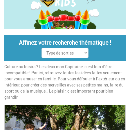
Affinez votre recherche thématique !
Culture ou loisirs ? Les deux mon Capitaine, c’est loin d’être
incompatible ! Par ici, retrouvez toutes les idées faites seulement
pour vous amuser en famille. Pour vous défouler à l’extérieur ou en
intérieur, pour créer des merveilles avec ses petites mains, faire du
sport ou de la musique… Le plaisir, c’est important pour bien
grandir.