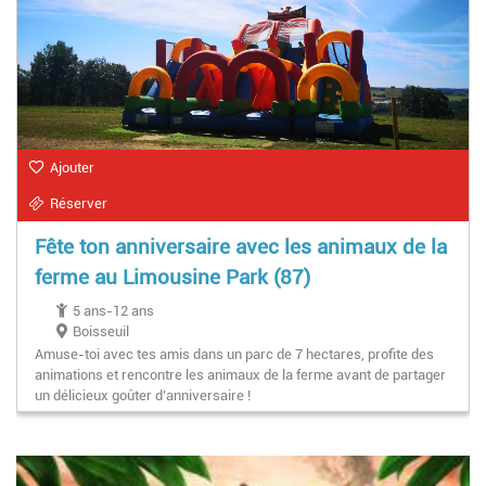
Ajouter
Réserver
Fête ton anniversaire avec les animaux de la
ferme au Limousine Park (87)
5 ans-12 ans
Boisseuil
Amuse-toi avec tes amis dans un parc de 7 hectares, profite des
animations et rencontre les animaux de la ferme avant de partager
un délicieux goûter d’anniversaire !