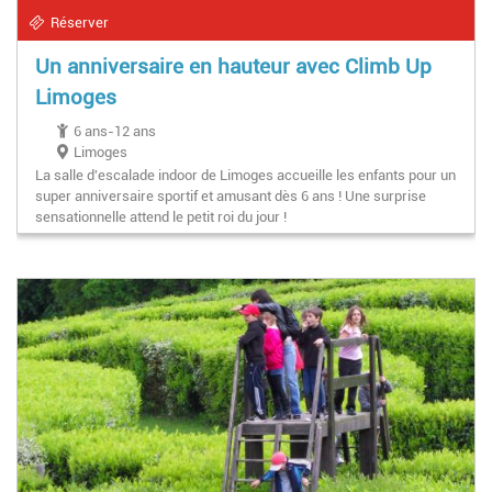
Réserver
Un anniversaire en hauteur avec Climb Up
Limoges
6 ans-12 ans
Limoges
La salle d'escalade indoor de Limoges accueille les enfants pour un
super anniversaire sportif et amusant dès 6 ans ! Une surprise
sensationnelle attend le petit roi du jour !