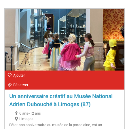
Ajouter
Réserver
Un anniversaire créatif au Musée National
Adrien Dubouché à Limoges (87)
6 ans-12 ans
Limoges
Fêter son anniversaire au musée de la porcelaine, est un