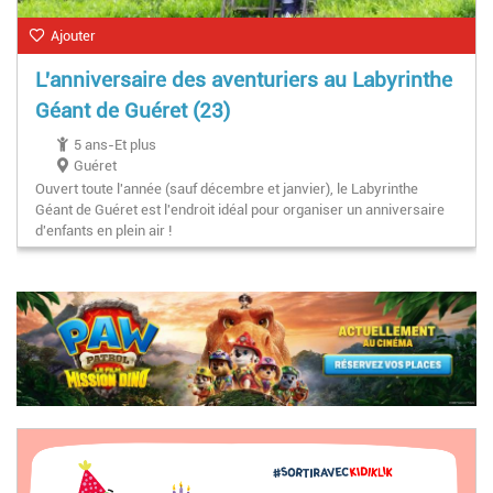
Ajouter
L'anniversaire des aventuriers au Labyrinthe
Géant de Guéret (23)
5 ans-Et plus
Guéret
Ouvert toute l'année (sauf décembre et janvier), le Labyrinthe
Géant de Guéret est l'endroit idéal pour organiser un anniversaire
d'enfants en plein air !