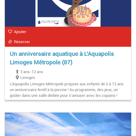
Ajouter
Réserver
Un anniversaire aquatique à L'Aquapolis
Limoges Métropole (87)
3 ans-12 ans
Limoges
L'Aquapolis Limoges Métropole propose aux enfants de 6 à 12 ans
un anniversaire festif à la piscine ! Au programme, des jeux, un
goûter dans une salle dédiée pour s'amuser avec les copains !