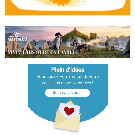
Pagination
Plein d'idées
Pour sauver votre mercredi, votre
week-end et vos vacances !
Inscrivez-vous !