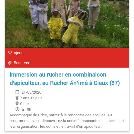
Ajouter
Réserver
Immersion au rucher en combinaison
d'apiculteur, au Rucher Ân’imé à Cieux (87)
21/08/2026
7 ans-Et plus
Cieux
à 10h
Accompagné de Brice, partez à la rencontre des abeilles. Au
programme : vous découvrirez la société fascinante des abeilles et
leur organisation, les outils et le travail d'un apiculteur.