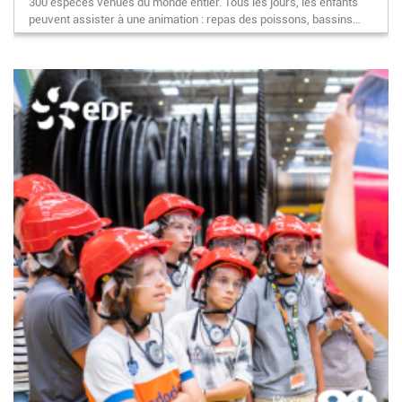
300 espèces venues du monde entier. Tous les jours, les enfants
peuvent assister à une animation : repas des poissons, bassins…