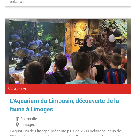
enfants.
Ajouter
L'Aquarium du Limousin, découverte de la
faune à Limoges
En famille
Limoges
L'Aquarium de Limoges présente plus de 2500 poissons issus de