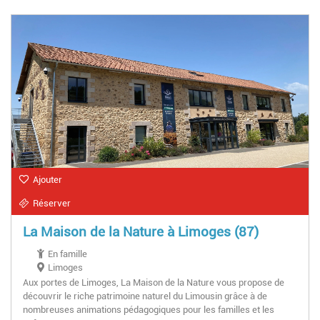
Ajouter
Réserver
La Maison de la Nature à Limoges (87)
En famille
Limoges
Aux portes de Limoges, La Maison de la Nature vous propose de
découvrir le riche patrimoine naturel du Limousin grâce à de
nombreuses animations pédagogiques pour les familles et les