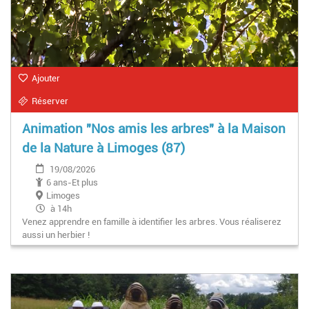
Ajouter
Réserver
Animation "Nos amis les arbres" à la Maison
de la Nature à Limoges (87)
19/08/2026
6 ans-Et plus
Limoges
à 14h
Venez apprendre en famille à identifier les arbres. Vous réaliserez
aussi un herbier !