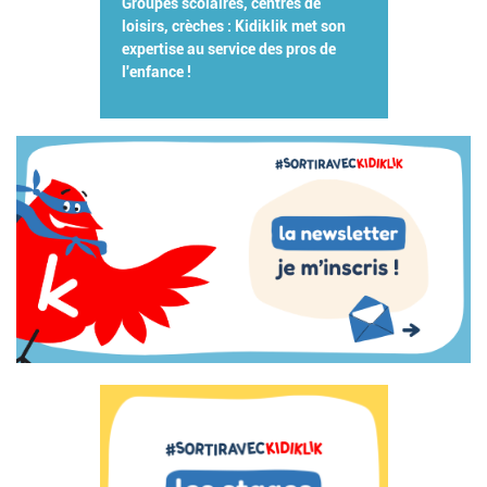
Groupes scolaires, centres de
loisirs, crèches : Kidiklik met son
expertise au service des pros de
l'enfance !