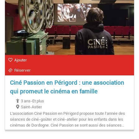
Ajouter
Réserver
Ciné Passion en Périgord : une association
qui promeut le cinéma en famille
3 ans-Et plus
Saint-Astier
L'association Ciné Passion en Périgord propose toute l'année des
séances de ciné-goûter et ciné-atelier pour les enfants dans les
cinémas de Dordogne. Ciné Passion se sont aussi des séances…