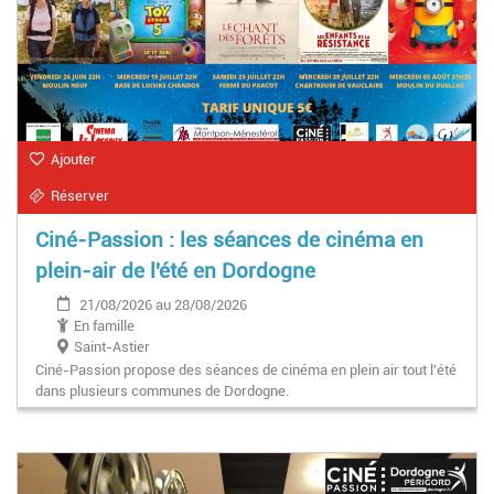
Ajouter
Réserver
Ciné-Passion : les séances de cinéma en
plein-air de l'été en Dordogne
21/08/2026 au 28/08/2026
En famille
Saint-Astier
Ciné-Passion propose des séances de cinéma en plein air tout l'été
dans plusieurs communes de Dordogne.