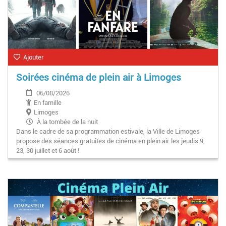
Ajouter
Soirées cinéma de plein air à Limoges
06/08/2026
En famille
Limoges
À la tombée de la nuit
Dans le cadre de sa programmation estivale, la Ville de Limoges
propose des séances gratuites de cinéma en plein air les jeudis 9,
23, 30 juillet et 6 août !