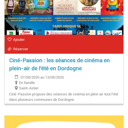
Ajouter
Réserver
Ciné-Passion : les séances de cinéma en
plein-air de l'été en Dordogne
07/08/2026 au 13/08/2026
En famille
Saint-Astier
Ciné-Passion propose des séances de cinéma en plein air tout l'été
dans plusieurs communes de Dordogne.