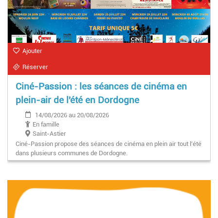
Ajouter
Réserver
Ciné-Passion : les séances de cinéma en
plein-air de l'été en Dordogne
14/08/2026 au 20/08/2026
En famille
Saint-Astier
Ciné-Passion propose des séances de cinéma en plein air tout l'été
dans plusieurs communes de Dordogne.