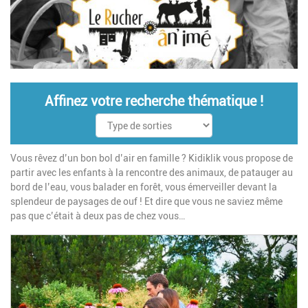
Affinez votre recherche thématique !
Vous rêvez d’un bon bol d’air en famille ? Kidiklik vous propose de
partir avec les enfants à la rencontre des animaux, de patauger au
bord de l’eau, vous balader en forêt, vous émerveiller devant la
splendeur de paysages de ouf ! Et dire que vous ne saviez même
pas que c’était à deux pas de chez vous…