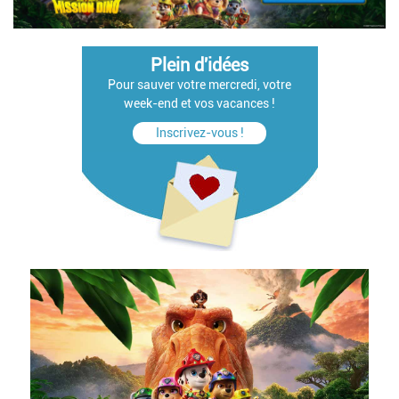
Plein d'idées
Pour sauver votre mercredi, votre
week-end et vos vacances !
Inscrivez-vous !