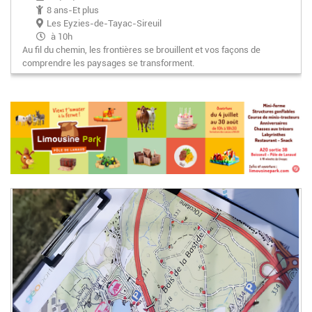
8 ans-Et plus
Les Eyzies-de-Tayac-Sireuil
à 10h
Au fil du chemin, les frontières se brouillent et vos façons de
comprendre les paysages se transforment.