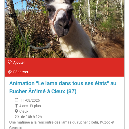
Ajouter
Réserver
Animation "Le lama dans tous ses états" au
Rucher Ân’imé à Cieux (87)
11/08/2026
4 ans-Et plus
Cieux
de 10h à 12h
Une matinée à la rencontre des lamas du rucher : Kéfir, Kuzco et
Georgio.