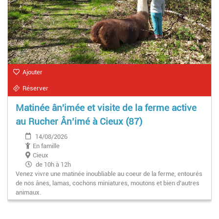
Ajouter
Réserver
Matinée ân'imée et visite de la ferme active
au Rucher Ân’imé à Cieux (87)
14/08/2026
En famille
Cieux
de 10h à 12h
Venez vivre une matinée inoubliable au coeur de la ferme, entourés
de nos ânes, lamas, cochons miniatures, moutons et bien d’autres
animaux.