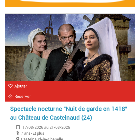
Ajouter
Réserver
Spectacle nocturne "Nuit de garde en 1418"
au Château de Castelnaud (24)
17/08/2026 au 21/08/2026
7 ans-Et plus
Castelnaud-la-Chapelle