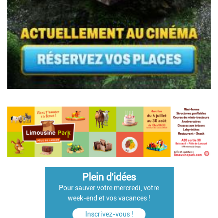
Pagination
Plein d'idées
Pour sauver votre mercredi, votre
week-end et vos vacances !
Inscrivez-vous !