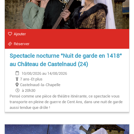
Ajouter
Réserver
Spectacle nocturne "Nuit de garde en 1418"
au Château de Castelnaud (24)
10/08/2026 au 14/08/2026
7 ans-Et plus
Castelnaud-la-Chapelle
à 20h30
Pensé comme une pièce de théâtre itinérante, ce spectacle vous
transporte en pleine de guerre de Cent Ans, dans une nuit de garde
aussi tendue que drôle !