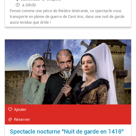
à 20h30
Pensé comme une pièce de théâtre itinérante, ce spectacle vous
transporte en pleine de guerre de Cent Ans, dans une nuit de garde
aussi tendue que drôle !
Ajouter
Réserver
Spectacle nocturne "Nuit de garde en 1418"