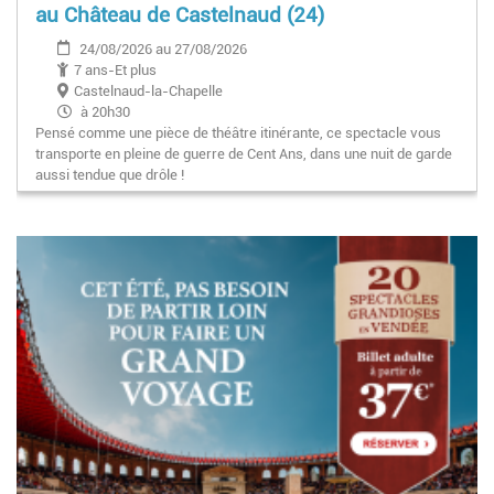
au Château de Castelnaud (24)
24/08/2026 au 27/08/2026
7 ans-Et plus
Castelnaud-la-Chapelle
à 20h30
Pensé comme une pièce de théâtre itinérante, ce spectacle vous
transporte en pleine de guerre de Cent Ans, dans une nuit de garde
aussi tendue que drôle !