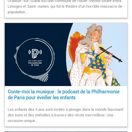
Oradour-sur-Glane est une commune de Haute-Vienne située entre
Limoges et Saint-Junien, qui fut le théâtre d'un horrible massacre de
population…
Conte-moi la musique : le podcast de la Philharmonie
de Paris pour éveiller les enfants
Les enfants dès 5 ans sont invités à plonger dans le monde fascinant
des sons et des mélodies à travers des récits merveilleux. Une
occasion unique…