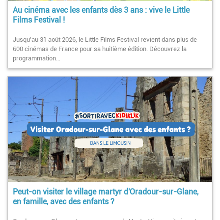
Au cinéma avec les enfants dès 3 ans : vive le Little
Films Festival !
Jusqu'au 31 août 2026, le Little Films Festival revient dans plus de
600 cinémas de France pour sa huitième édition. Découvrez la
programmation…
Peut-on visiter le village martyr d'Oradour-sur-Glane,
en famille, avec des enfants ?