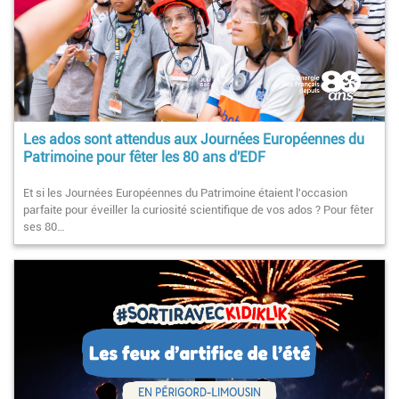
Les ados sont attendus aux Journées Européennes du
Patrimoine pour fêter les 80 ans d'EDF
Et si les Journées Européennes du Patrimoine étaient l'occasion
parfaite pour éveiller la curiosité scientifique de vos ados ? Pour fêter
ses 80…