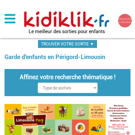
Aller
au
contenu
principal
Le meilleur des sorties pour enfants
TROUVER VOTRE SORTIE ▼
Garde d'enfants en Périgord-Limousin
Affinez votre recherche thématique !
Pagination