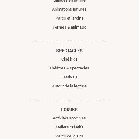
Balades en famille
Animations natures
Parcs et jardins
Fermes & animaux
SPECTACLES
Ciné kids
Théâtres & spectacles
Festivals
Autour de la lecture
LOISIRS
Activités sportives
Ateliers créatifs
Parcs de loisirs