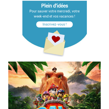
Plein d'idées
Pour sauver votre mercredi, votre
week-end et vos vacances !
Inscrivez-vous !