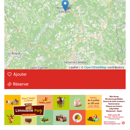
Leaflet | ©
OpenStreetMap
contributors
Ajouter
Réserver