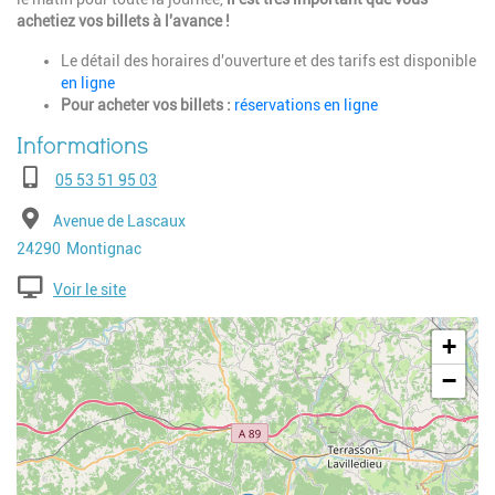
achetiez vos billets à l'avance !
Le détail des horaires d'ouverture et des tarifs est disponible
en ligne
Pour acheter vos billets :
réservations en ligne
Téléphone
05 53 51 95 03
Adresse
Avenue de Lascaux
Code postal
Ville
24290
Montignac
Voir le site
Geolocalisation
+
−