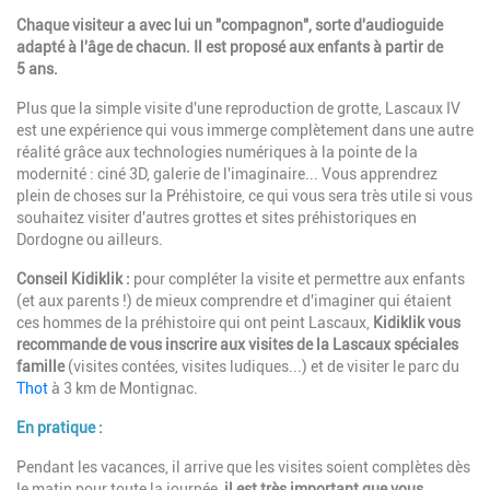
Chaque visiteur a avec lui un "compagnon", sorte d'audioguide
adapté à l'âge de chacun. Il est proposé aux enfants à partir de
5 ans.
Plus que la simple visite d'une reproduction de grotte, Lascaux IV
est une expérience qui vous immerge complètement dans une autre
réalité grâce aux technologies numériques à la pointe de la
modernité : ciné 3D, galerie de l'imaginaire... Vous apprendrez
plein de choses sur la Préhistoire, ce qui vous sera très utile si vous
souhaitez visiter d'autres grottes et sites préhistoriques en
Dordogne ou ailleurs.
Conseil Kidiklik :
pour compléter la visite et permettre aux enfants
(et aux parents !) de mieux comprendre et d'imaginer qui étaient
ces hommes de la préhistoire qui ont peint Lascaux,
Kidiklik vous
recommande de vous inscrire aux visites de la Lascaux spéciales
famille
(visites contées, visites ludiques...) et de visiter le parc du
Thot
à 3 km de Montignac.
En pratique :
Pendant les vacances, il arrive que les visites soient complètes dès
le matin pour toute la journée,
il est très important que vous