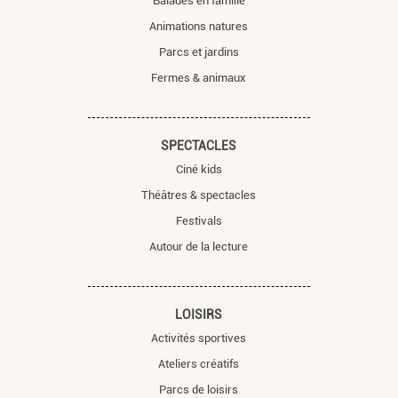
Balades en famille
Animations natures
Parcs et jardins
Fermes & animaux
SPECTACLES
Ciné kids
Théâtres & spectacles
Festivals
Autour de la lecture
LOISIRS
Activités sportives
Ateliers créatifs
Parcs de loisirs