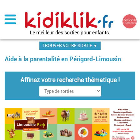
Aller
au
contenu
principal
Le meilleur des sorties pour enfants
TROUVER VOTRE SORTIE ▼
Aide à la parentalité en Périgord-Limousin
Affinez votre recherche thématique !
Pagination