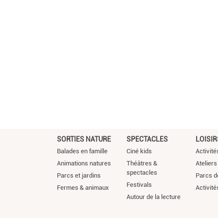
SORTIES NATURE
SPECTACLES
LOISIR
Balades en famille
Ciné kids
Activité
Animations natures
Théâtres &
Ateliers
spectacles
Parcs et jardins
Parcs de
Festivals
Fermes & animaux
Activité
Autour de la lecture