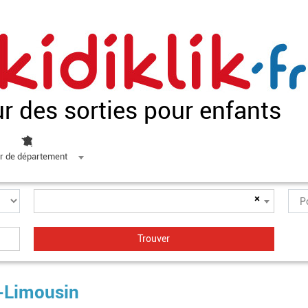
ur des sorties pour enfants
r de département
×
d-Limousin