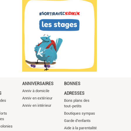
ANNIVERSAIRES
BONNES
Anniv à domicile
S
ADRESSES
Anniv en extérieur
 des
Bons plans des
Anniv en intérieur
tout-petits
orts
Boutiques sympas
ces
Garde d'enfants
colonies
Aide à la parentalité