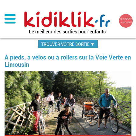
Aller
au
contenu
principal
Le meilleur des sorties pour enfants
TROUVER VOTRE SORTIE ▼
À pieds, à vélos ou à rollers sur la Voie Verte en
Limousin
Im