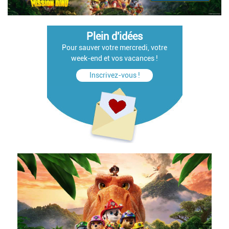
Plein d'idées
Pour sauver votre mercredi, votre
week-end et vos vacances !
Inscrivez-vous !