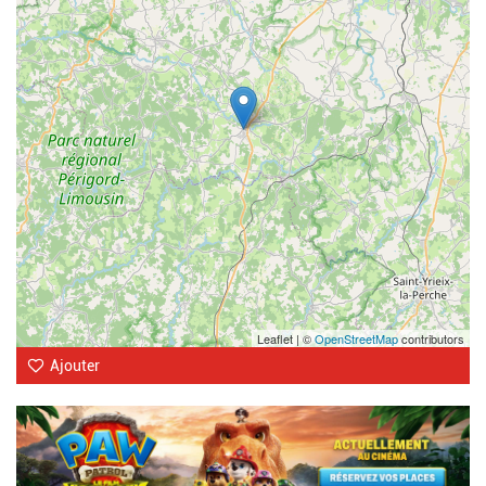
Leaflet | ©
OpenStreetMap
contributors
Ajouter