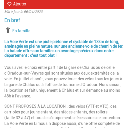
Ajouter
Mis à jour le 06/04/2023
à partir de
En famille
La Voie Verte est une piste piétonne et cyclable de 13km de long,
aménagée en pleine nature, sur une ancienne voie de chemin de fer.
La balade offre aux familles un avantage précieux dans notre
département : c'est tout plat !
Vous avez le choix entre partir de la gare de Châlus ou de celle
d'Oradour-sur-Vayres qui sont situées aux deux extrémités de la
voie. En juillet et août, vous pouvez louer des vélos tous les jours à
la gare de Châlus ou à l'office de tourisme d'Oradour. Hors saison,
la location se fait uniquement à Châlus et sur demande au moins
48h à l'avance.
SONT PROPOSÉS À LA LOCATION : des vélos (VTT et VTC), des
carrioles pour jeune enfant, des sièges enfants, des rollers
(taille 32 à 47) et tous les équipements nécessaires de protection.
La Voie Verte en Limousin dispose aussi, d'une offre complète de