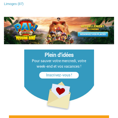
Limoges (87)
Plein d'idées
Pour sauver votre mercredi, votre
week-end et vos vacances !
Inscrivez-vous !