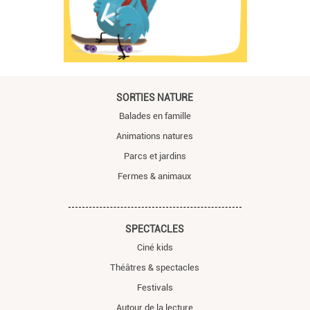
SORTIES NATURE
Balades en famille
Animations natures
Parcs et jardins
Fermes & animaux
SPECTACLES
Ciné kids
Théâtres & spectacles
Festivals
Autour de la lecture