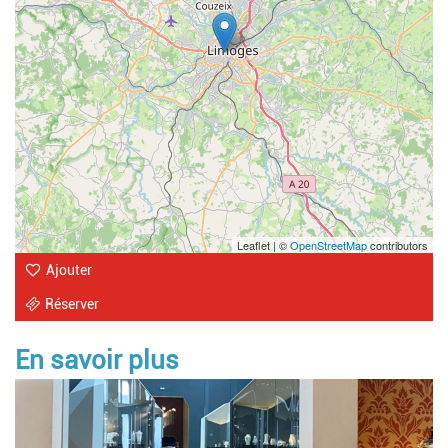
Leaflet | ©
OpenStreetMap
contributors
Ajouter
Réserver
En savoir plus