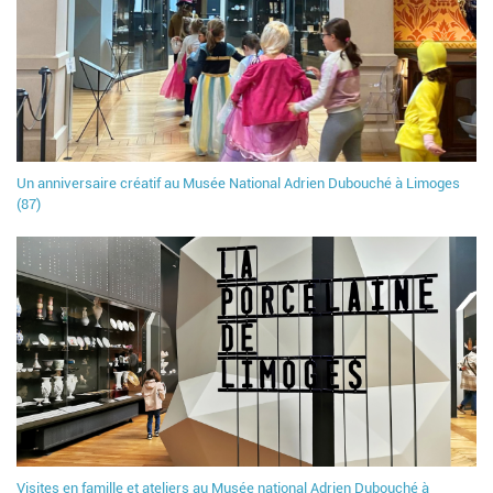
Un anniversaire créatif au Musée National Adrien Dubouché à Limoges
(87)
Visites en famille et ateliers au Musée national Adrien Dubouché à