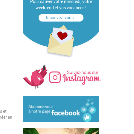
Pour sauver votre mercredi, votre
week-end et vos vacances !
Inscrivez-vous !
s et
réer en