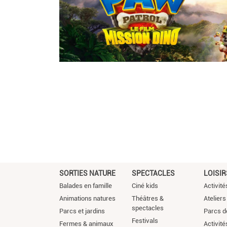
SORTIES NATURE
SPECTACLES
LOISIR
Balades en famille
Ciné kids
Activité
Animations natures
Théâtres &
Ateliers
spectacles
Parcs et jardins
Parcs de
Festivals
Fermes & animaux
Activité