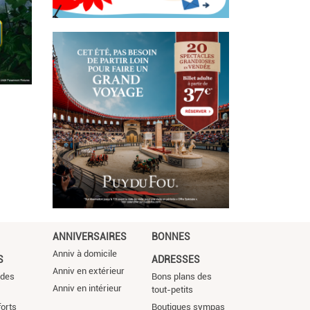
ANNIVERSAIRES
BONNES
Anniv à domicile
S
ADRESSES
Anniv en extérieur
 des
Bons plans des
Anniv en intérieur
tout-petits
orts
Boutiques sympas