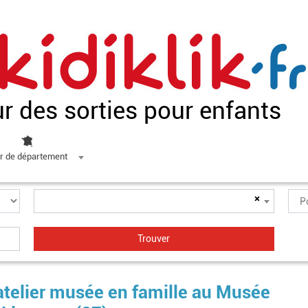
ur des sorties pour enfants
r de département
×
 atelier musée en famille au Musée