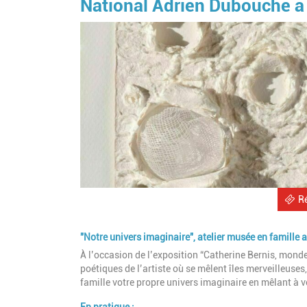
National Adrien Dubouché à
R
"Notre univers imaginaire", atelier musée en famill
À l’occasion de l’exposition “Catherine Bernis, monde(
poétiques de l’artiste où se mêlent îles merveilleus
famille votre propre univers imaginaire en mêlant à vo