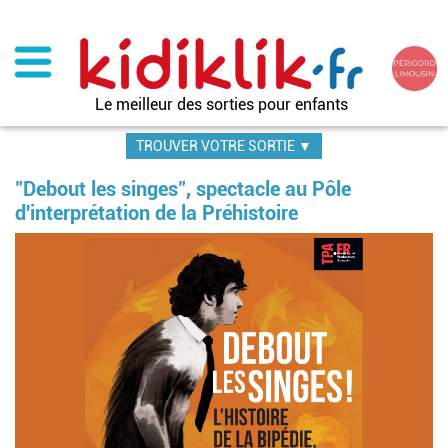
Aller
au
contenu
principal
Le meilleur des sorties pour enfants
TROUVER VOTRE SORTIE ▼
"Debout les singes", spectacle au Pôle
d'interprétation de la Préhistoire
Im