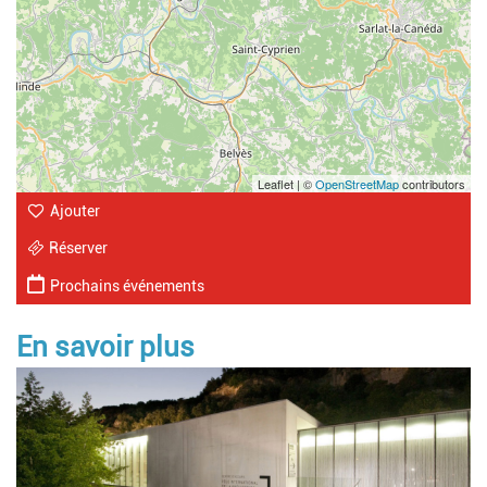
Leaflet | ©
OpenStreetMap
contributors
Ajouter
Réserver
Prochains événements
En savoir plus