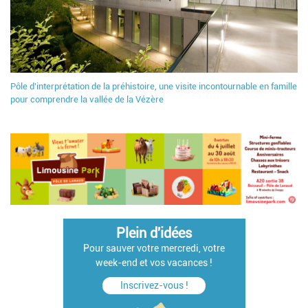
Pôle d'interprétation de la préhistoire, une visite incontournable en famille
pour comprendre la vallée de la Vézère
Plein d'idées
Pour sauver votre mercredi, votre
week-end et vos vacances !
Inscrivez-vous !