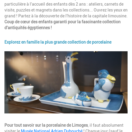
particulière à l'accueil des enfants dès 2 ans : ateliers, carnets de
visite, puzzles et magnets dans les collections... Ouvrez les yeux en
grand ! Partez à la découverte de l'histoire de la capitale limousine.
Coup de cœur des enfants garanti pour la fascinante collection
d'antiquités égyptiennes !
Explorez en famille la plus grande collection de porcelaine
Image
Description
Pour tout savoir sur la porcelaine de Limoges
, il faut absolument
visiter le
Musée National Adrien Dubouché
! Chaque jour (sauf le