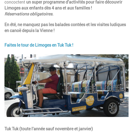
concoctent
un super programme d'activités pour faire découvrir
Limoges aux enfants dès 4 ans et aux familles !
Réservations obligatoires.
En été, ne manquez pas les balades contées et les visites ludiques
en canoë depuis la Vienne !
Faites le tour de Limoges en Tuk Tuk !
Image
Description
Tuk Tuk (toute l'année sauf novembre et janvier)