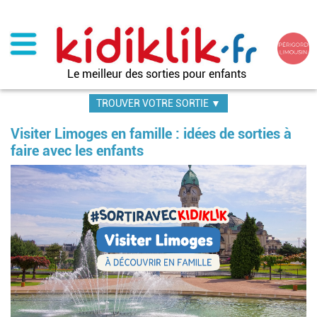
Aller
au
contenu
principal
Le meilleur des sorties pour enfants
TROUVER VOTRE SORTIE ▼
Visiter Limoges en famille : idées de sorties à
faire avec les enfants
Image