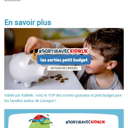
En savoir plus
Validé par Kidiklik : voici le TOP des sorties gratuites et petit budget pour
les familles autour de Limoges !