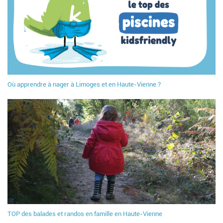
Où apprendre à nager à Limoges et en Haute-Vienne ?
TOP des balades et randos en famille en Haute-Vienne