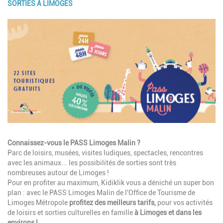
SORTIES À LIMOGES
Image
Description
Connaissez-vous le
PASS Limoges Malin
?
Parc de loisirs, musées, visites ludiques, spectacles, rencontres
avec les animaux... les possibilités de sorties sont très
nombreuses autour de Limoges !
Pour en profiter au maximum, Kidiklik vous a déniché un super bon
plan : avec le
PASS Limoges Malin de l'Office de Tourisme de
Limoges Métropole
profitez des meilleurs tarifs,
pour vos activités
de loisirs et sorties culturelles en famille
à Limoges et dans les
environs !