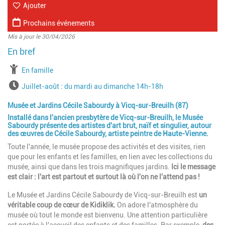
Ajouter
Prochains événements
Mis à jour le 30/04/2026
à partir de
En famille
Horaires
Juillet-août : du mardi au dimanche 14h-18h
Musée et Jardins Cécile Sabourdy à Vicq-sur-Breuilh (87)
Installé dans l'ancien presbytère de Vicq-sur-Breuilh, le Musée
Sabourdy présente des artistes d'art brut, naïf et singulier, autour
des œuvres de Cécile Sabourdy, artiste peintre de Haute-Vienne.
Toute l'année, le musée propose des activités et des visites, rien
que pour les enfants et les familles, en lien avec les collections du
musée, ainsi que dans les trois magnifiques jardins.
Ici le message
est clair : l'art est partout et surtout là où l'on ne l'attend pas !
Le Musée et Jardins Cécile Sabourdy de Vicq-sur-Breuilh est
un
véritable coup de cœur de Kidiklik.
On adore l'atmosphère du
musée où tout le monde est bienvenu. Une attention particulière