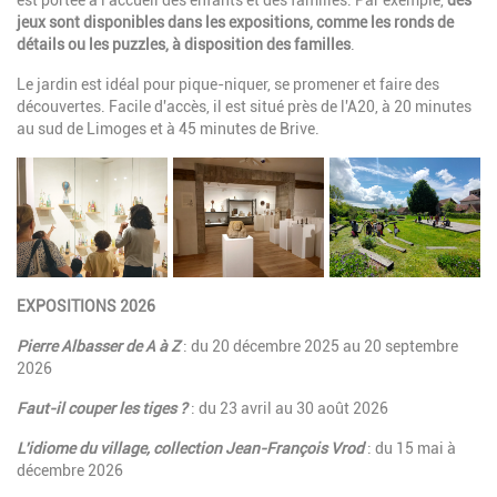
est portée à l'accueil des enfants et des familles.
Par exemple,
des
jeux sont disponibles dans les expositions, comme les ronds de
détails ou les puzzles, à disposition des familles
.
Le jardin est idéal pour pique-niquer, se promener et faire des
découvertes. Facile d'accès, il est situé près de l'A20, à 20 minutes
au sud de Limoges et à 45 minutes de Brive.
EXPOSITIONS 2026
Pierre Albasser de A à Z
: du 20 décembre 2025 au 20 septembre
2026
Faut-il couper les tiges ?
: du 23 avril au 30 août 2026
L'idiome du village, collection Jean-François Vrod
: du 15 mai à
décembre 2026