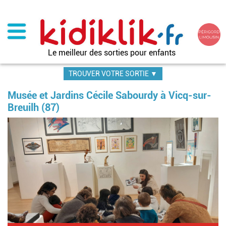
Aller
au
contenu
principal
Le meilleur des sorties pour enfants
TROUVER VOTRE SORTIE ▼
Musée et Jardins Cécile Sabourdy à Vicq-sur-
Breuilh (87)
Im