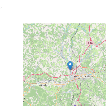
8h
Geolocalisation