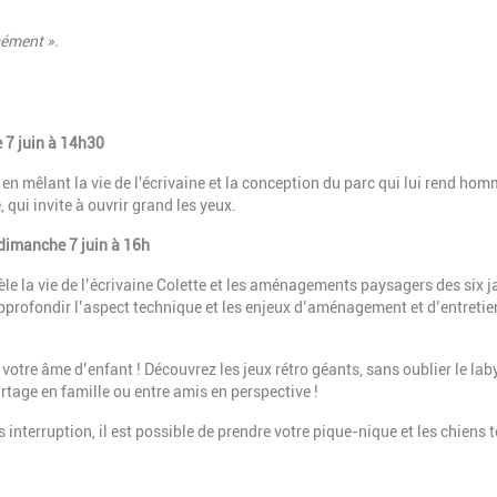
mément ».
e 7 juin à 14h30
t en mêlant la vie de l'écrivaine et la conception du parc qui lui rend ho
, qui invite à ouvrir grand les yeux.
 dimanche 7 juin à 16h
èle la vie de l’écrivaine Colette et les aménagements paysagers des six j
pprofondir l’aspect technique et les enjeux d’aménagement et d’entretie
votre âme d’enfant ! Découvrez les jeux rétro géants, sans oublier le lab
rtage en famille ou entre amis en perspective !
interruption, il est possible de prendre votre pique-nique et les chiens 