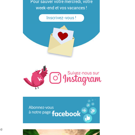
Pour sauver votre mercredi, votre
week-end et vos vacances !
Inscrivez-vous !
le