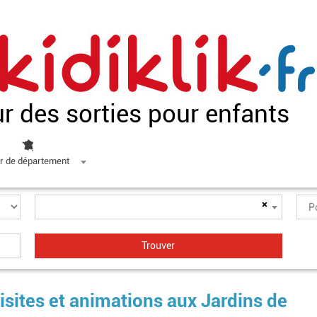
ur des sorties pour enfants
r de département
×
isites et animations aux Jardins de