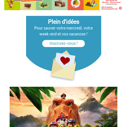
Plein d'idées
Pour sauver votre mercredi, votre
week-end et vos vacances !
Inscrivez-vous !