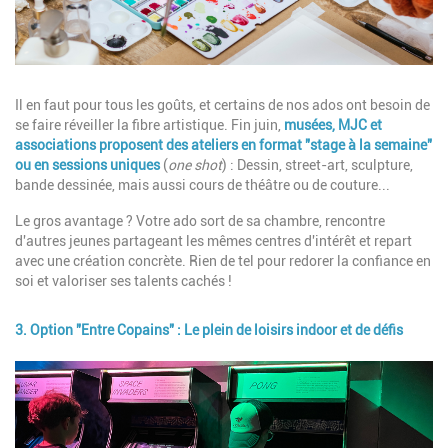
Description
Il en faut pour tous les goûts, et certains de nos ados ont besoin de
se faire réveiller la fibre artistique.
Fin juin,
musées, MJC et
associations proposent des ateliers en format "stage à la semaine"
ou en sessions uniques
(
one shot
) : Dessin, street-art, sculpture,
bande dessinée, mais aussi cours de théâtre ou de couture...
Le gros avantage ? Votre ado sort de sa chambre, rencontre
d'autres jeunes partageant les mêmes centres d'intérêt et repart
avec une création concrète. Rien de tel pour redorer la confiance en
soi et valoriser ses talents cachés !
3. Option "Entre Copains" : Le plein de loisirs indoor et de défis
Image