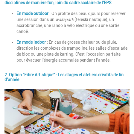
disciplines de manière fun, loin du cadre scolaire de l'EPS
:
En mode outdoor
:
On profite des beaux jours pour réserver
une session dans un
wakepark
(téléski nautique), un
accrobranche, une rando à vélo électrique ou une sortie
canoë.
En mode indoor
:
En cas de grosse chaleur ou de pluie,
direction les complexes de trampoline, les salles d'escalade
de bloc ou une piste de karting. C'est l'occasion parfaite
pour évacuer l'énergie accumulée pendant l'année.
2. Option "Fibre Artistique" : Les stages et ateliers créatifs de fin
d'année
Image