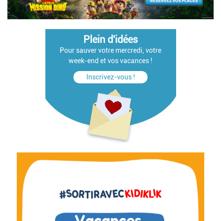
Plein d'idées
Pour sauver votre mercredi, votre
week-end et vos vacances !
Inscrivez-vous !