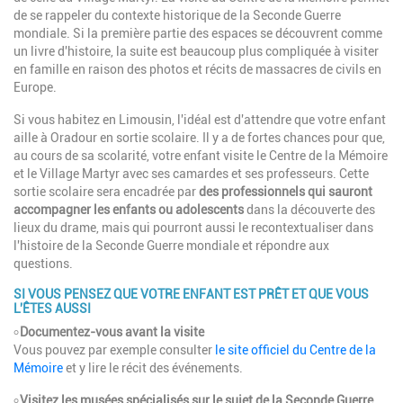
de se rappeler du contexte historique de la Seconde Guerre
mondiale. Si la première partie des espaces se découvrent comme
un livre d'histoire, la suite est beaucoup plus compliquée à visiter
en famille en raison des photos et récits de massacres de civils en
Europe.
Si vous habitez en Limousin, l'idéal est d'attendre que votre enfant
aille à Oradour en sortie scolaire. Il y a de fortes chances pour que,
au cours de sa scolarité, votre enfant visite le Centre de la Mémoire
et le Village Martyr avec ses camardes et ses professeurs. Cette
sortie scolaire sera encadrée par
des professionnels qui sauront
accompagner les enfants
ou adolescents
dans la découverte des
lieux du drame, mais qui pourront aussi le recontextualiser dans
l'histoire de la Seconde Guerre mondiale et répondre aux
questions.
SI VOUS PENSEZ QUE VOTRE ENFANT EST PRÊT ET QUE VOUS
L'ÊTES AUSSI
৹
Documentez-vous avant la visite
Vous pouvez par exemple consulter
le site officiel du Centre de la
Mémoire
et y lire le récit des événements.
৹
Visitez les musées spécialisés
sur le sujet de la Seconde Guerre