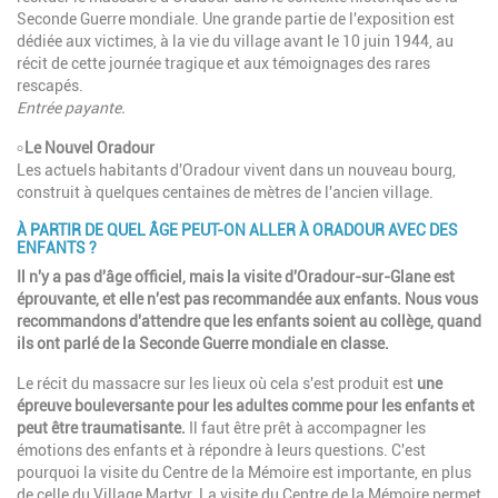
Seconde Guerre mondiale. Une grande partie de l'exposition est
dédiée aux victimes, à la vie du village avant le 10 juin 1944, au
récit de cette journée tragique et aux témoignages des rares
rescapés.
Entrée payante.
৹
Le Nouvel Oradour
Les actuels habitants d'Oradour vivent dans un nouveau bourg,
construit à quelques centaines de mètres de l'ancien village.
À PARTIR DE QUEL ÂGE PEUT-ON ALLER À ORADOUR AVEC DES
ENFANTS ?
Il n'y a pas d'âge officiel, mais la visite d'Oradour-sur-Glane est
éprouvante, et elle n'est pas recommandée aux enfants. Nous vous
recommandons d'attendre que les enfants soient au collège, quand
ils ont parlé de la Seconde Guerre mondiale en classe.
Le récit du massacre sur les lieux où cela s'est produit est
une
épreuve bouleversante pour les adultes comme pour les enfants
et
peut être traumatisante.
Il faut être prêt à accompagner les
émotions des enfants et à répondre à leurs questions. C'est
pourquoi la visite du Centre de la Mémoire est importante, en plus
de celle du Village Martyr. La visite du Centre de la Mémoire permet