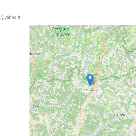
rs@yahoo.fr
Geolocalisation