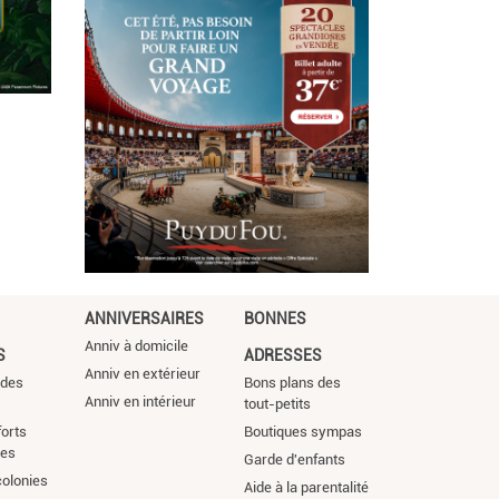
ANNIVERSAIRES
BONNES
Anniv à domicile
S
ADRESSES
Anniv en extérieur
 des
Bons plans des
Anniv en intérieur
tout-petits
orts
Boutiques sympas
ces
Garde d'enfants
colonies
Aide à la parentalité