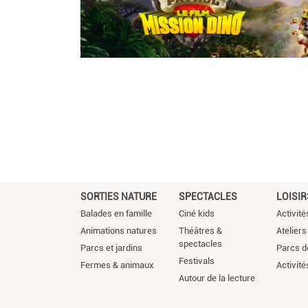
SORTIES NATURE
SPECTACLES
LOISIR
Balades en famille
Ciné kids
Activité
Animations natures
Théâtres &
Ateliers
spectacles
Parcs et jardins
Parcs de
Festivals
Fermes & animaux
Activité
Autour de la lecture