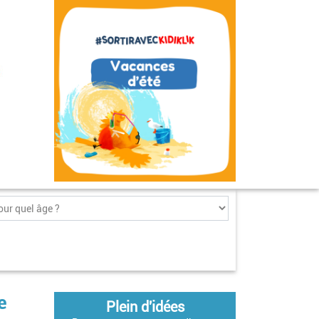
e
Plein d'idées