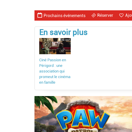
Réserver
Ajo
Prochains événements
En savoir plus
Ciné Passion en
Périgord : une
association qui
promeut le cinéma
en famille