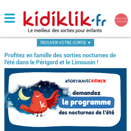
Aller
au
contenu
principal
Le meilleur des sorties pour enfants
TROUVER VOTRE SORTIE ▼
Profitez en famille des sorties nocturnes de
l'été dans le Périgord et le Limousin !
Image