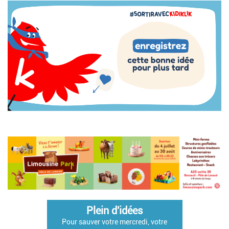
Image
Plein d'idées
Pour sauver votre mercredi, votre