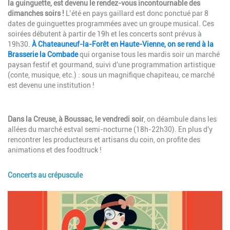
la guinguette, est devenu le rendez-vous incontournable des
dimanches soirs !
L’été en pays gaillard est donc ponctué par 8
dates de guinguettes programmées avec un groupe musical. Ces
soirées débutent à partir de 19h et les concerts sont prévus à
19h30.
À Chateauneuf-la-Forêt en Haute-Vienne, on se rend à la
Brasserie la Combade
qui organise tous les mardis soir un marché
paysan festif et gourmand, suivi d'une programmation artistique
(conte, musique, etc.) : sous un magnifique chapiteau, ce marché
est devenu une institution !
Description
Dans la Creuse, à Boussac, le vendredi soir
, on déambule dans les
allées du marché estval semi-nocturne (18h-22h30). En plus d'y
rencontrer les producteurs et artisans du coin, on profite des
animations et des foodtruck !
Concerts au crépuscule
Image