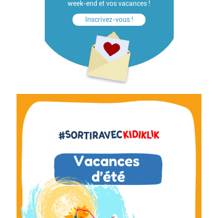
week-end et vos vacances !
Inscrivez-vous !