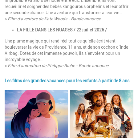
improbable va alors se nouer entre eux. Ensemble, ils vont
recueillir et soigner des bébés kangourous orphelins et leur offrir
une seconde chance. Une aventure qui transformera leur vie…
> Film d'aventure de Kate Woods - Bande annonce
LA FILLE DANS LES NUAGES / 22 juillet 2026 /
Une plume magique qui rend réel tout ce qu’elle écrit vient
bouleverser la vie de Providence, 11 ans, et de son cochon d’Inde
Airbag. Dotés de cet immense pouvoir, ils s’envolent pour un
incroyable voyage…
> Film d'animation de Philippe Riche - Bande annonce
Les films des grandes vacances pour les enfants à partir de 8 ans
Image