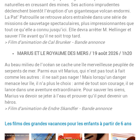
naturelles en creusant des mines. Ses actions imprudentes
déclenchent bientôt l’éruption d’un gigantesque volcan endormi.
La Pat’ Patrouille se retrouve alors entraînée dans une série de
missions de sauvetage spectaculaires, plus impressionnantes que
tout ce qu’elle a connu jusqu’ici. Elle devra arrêter M. Hellinger et
sauver l’île avant qu’il ne soit trop tard.
> Film d'animation de Cal Brunker - Bande annonce
MARIUS ET LE ROYAUME DES MERS / 19 août 2026 / 1h20
Au beau milieu de l’océan se cache une île merveilleuse peuplée de
serpents de mer. Parmi eux vit Marius, qui n’est pas tout à fait
comme les autres : il ne sait pas nager ! Mais lorsqu’un danger
menace leur île, il n’a plus le choix : armé de tout son courage, il se
lance dans une aventure extraordinaire. Pour sauver les siens,
Marius va devoir se jeter à l’eau et prouver qu’il peut devenir un
héros.
> Film d'animation de Endre Skandfer - Bande annonce
Les films des grandes vacances pour les enfants à partir de 6 ans
Image