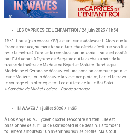
Description
LES CAPRICES DE L'ENFANT ROI / 24 juin 2026 / 1h54
1651. Louis (pas encore XIV) est un jeune adolescent. Alors que la
Fronde menace, sa mère Anne d’Autriche décide d’exfiltrer son fils
pour le mettre à l’abri et le remplace par un sosie. Louis est confié
par D'Artagnan à Cyrano de Bergerac qui le cache au sein de la
troupe de théâtre de Madeleine Béjart et Molière. Tandis que
Madeleine et Cyrano se découvrent une passion commune pour le
jeune Molière, Louis découvre la vie et ses plaisirs, l’art et le travail,
le courage et la stratégie, tout ce qui fera de lui le Roi Soleil.
> Comédie de Michel Leclerc - Bande annonce
Description
IN WAVES / 1 juillet 2026 / 1h35
À Los Angeles, AJ, lycéen discret, rencontre Kristen. Elle est
passionnée de surf, lui de skateboard et de dessin. Ils tombent
follement amoureux ; un avenir heureux se profile. Mais tout