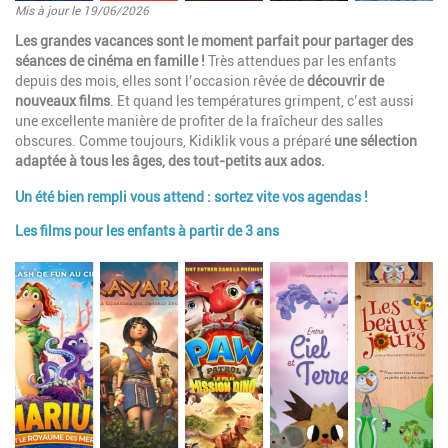
Mis à jour le 19/06/2026
Introduction
Les grandes vacances sont le moment parfait pour partager des
séances de cinéma en famille !
Très attendues par les enfants
depuis des mois, elles sont l’occasion rêvée de
découvrir de
nouveaux films
. Et quand les températures grimpent, c’est aussi
une excellente manière de profiter de la fraîcheur des salles
obscures. Comme toujours, Kidiklik vous a préparé
une sélection
adaptée à tous les âges, des tout-petits aux ados.
Un été bien rempli vous attend : sortez vite vos agendas !
Les films pour les enfants à partir de 3 ans
Paragraphes
Image