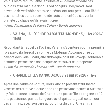
Voici l’histoire turbulente, absurde et évidemment vraie des
Minions et la manière dont ils ont conquis Hollywood, sont
devenus de véritables stars de cinéma, ont tout perdu, ont libéré
des monstres dans notre monde, puis ont tenté de sauver la
planète du chaos qu’ils avaient créé.
> Film d'animation de Pierre Coffin - Bande annonce
VAIANA, LA LÉGENDE DU BOUT DU MONDE / 5 juillet 2026 /
1h55
Répondant à l’appel de l’océan, Vaiana s’aventure pour la première
fois par-delà le récif de son île de Motunui. Accompagnée du
célèbre demi-dieu Maui, elle embarque pour un voyage inoubliable
destiné à permettre à son peuple de retrouver sa prospérité…
> Film d'aventure de Thomas Kail - Bande annonce
CHARLIE ET LES KANGOUROUS / 22 juillet 2026 / 1h47
Après une panne de voiture, Chris, ancien présentateur météo
vedette, se retrouve bloqué dans une petite ville reculée d’Australie.
Il y fait la connaissance de Charlie, une petite fille aborigène de 12
ans passionnée par les kangourous, et qui partageait cet amour
des animaux avec son père aujourd'hui disparu. Une amitié