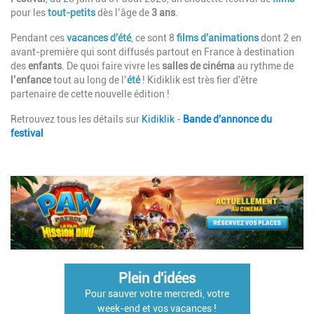
pour les
tout-petits
dès l’âge de
3 ans
.
Pendant ces
vacances d'été
, ce sont 8
films d'animations
dont 2 en
avant-première
qui sont diffusés partout en France à destination
des
enfants
. De quoi faire vivre les
salles de cinéma
au rythme de
l’enfance
tout au long de l’
été
! Kidiklik est très fier d'être
partenaire de cette nouvelle édition !
Retrouvez tous les détails sur
Kidiklik
-
Bande d'annonce du
festival
Plein d'idées
Pour sauver votre mercredi, votre
week-end et vos vacances !