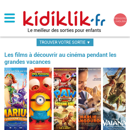
Aller
au
contenu
principal
Le meilleur des sorties pour enfants
TROUVER VOTRE SORTIE ▼
Les films à découvrir au cinéma pendant les
grandes vacances
Image