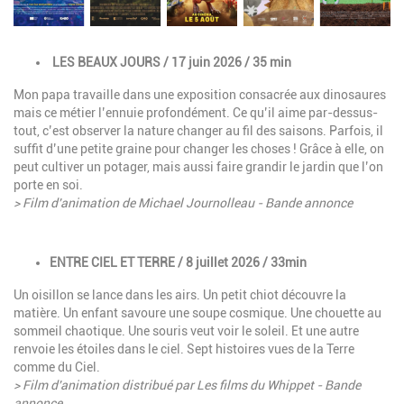
Description
LES BEAUX JOURS / 17 juin 2026 / 35 min
Mon papa travaille dans une exposition consacrée aux dinosaures
mais ce métier l’ennuie profondément. Ce qu’il aime par-dessus-
tout, c’est observer la nature changer au fil des saisons. Parfois, il
suffit d’une petite graine pour changer les choses ! Grâce à elle, on
peut cultiver un potager, mais aussi faire grandir le jardin que l’on
porte en soi.
> Film d'animation de Michael Journolleau - Bande annonce
Description
ENTRE CIEL ET TERRE / 8 juillet 2026 / 33min
Un oisillon se lance dans les airs. Un petit chiot découvre la
matière. Un enfant savoure une soupe cosmique. Une chouette au
sommeil chaotique. Une souris veut voir le soleil. Et une autre
renvoie les étoiles dans le ciel. Sept histoires vues de la Terre
comme du Ciel.
> Film d'animation distribué par Les films du Whippet - Bande
annonce